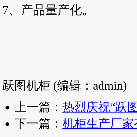
7、产品量产化。
跃图机柜 (编辑：admin)
上一篇：
热烈庆祝“跃
下一篇：
机柜生产厂家