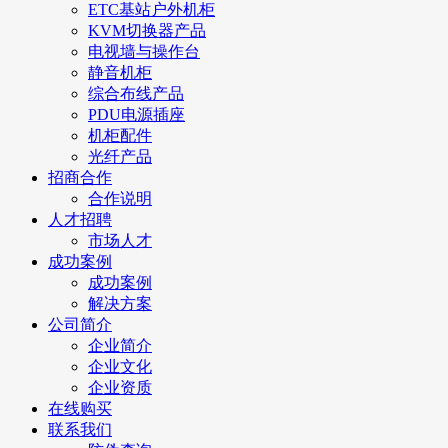
ETC基站户外机柜
KVM切换器产品
电视墙与操作台
静音机柜
综合布线产品
PDU电源插座
机柜配件
光纤产品
招商合作
合作说明
人才招聘
市场人才
成功案例
成功案例
解决方案
公司简介
企业简介
企业文化
企业资质
在线购买
联系我们